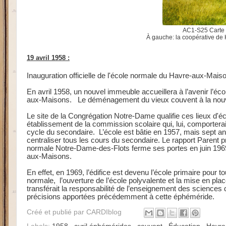
AC1-S25 Carte po
À gauche: la coopérative de 
19 avril 1958 :
Inauguration officielle de l'école normale du Havre-aux-Mais
En avril 1958, un nouvel immeuble accueillera à l’avenir l’éc
aux-Maisons. Le déménagement du vieux couvent à la nouvelle
Le site de la Congrégation Notre-Dame qualifie ces lieux d'é
établissement de la commission scolaire qui, lui, comportera
cycle du secondaire.
L’école est bâtie en 1957, mais sept an
centraliser tous les cours du secondaire. Le rapport Parent 
normale Notre-Dame-des-Flots ferme ses portes en juin 1969 
aux-Maisons.
En effet, en 1969, l’édifice est devenu l’école primaire pour t
normale, l’ouverture de l’école polyvalente et la mise en pla
transférait la responsabilité de l’enseignement des sciences
précisions apportées précédemment à cette éphéméride.
Créé et publié par
CARDIblog