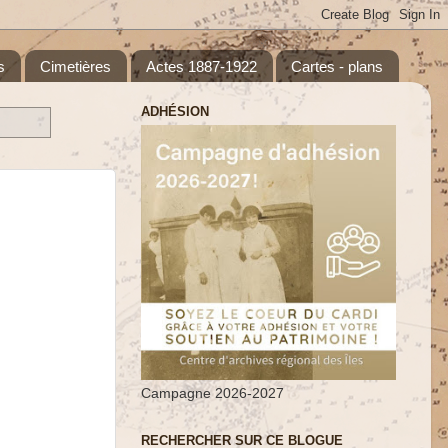
s
Cimetières
Actes 1887-1922
Cartes - plans
ADHÉSION
Campagne 2026-2027
RECHERCHER SUR CE BLOGUE