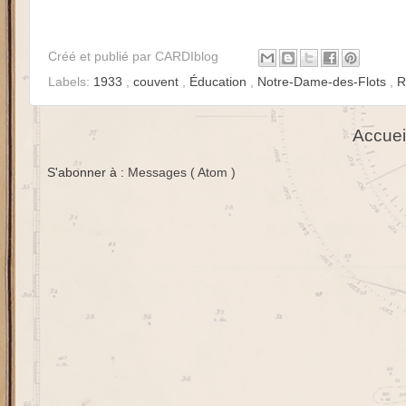
Créé et publié par
CARDIblog
Labels:
1933
,
couvent
,
Éducation
,
Notre-Dame-des-Flots
,
R
Accuei
S'abonner à :
Messages ( Atom )