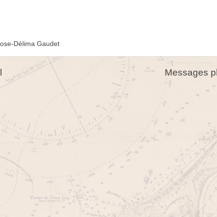
ose-Délima Gaudet
l
Messages pl