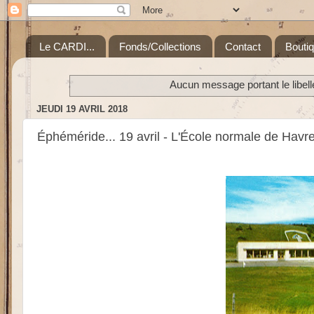
Le CARDI...
Fonds/Collections
Contact
Bouti
Aucun message portant le libel
JEUDI 19 AVRIL 2018
Éphéméride... 19 avril - L'École normale de Hav