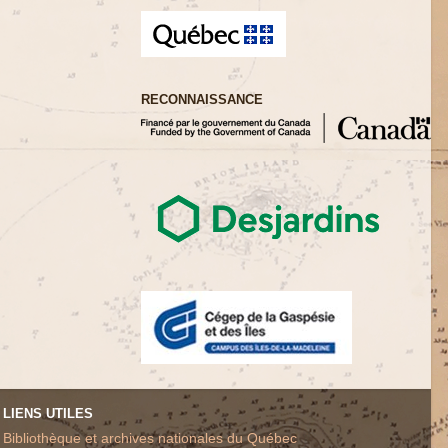
RECONNAISSANCE
LIENS UTILES
Bibliothèque et archives nationales du Québec