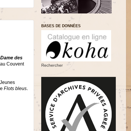
BASES DE DONNÉES
e-Dame des
 au Couvent
Rechercher
 Jeunes
de
Flots bleus
.