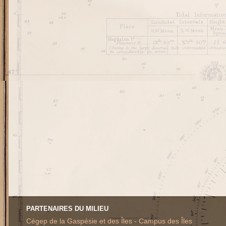
PARTENAIRES DU MILIEU
Cégep de la Gaspésie et des Îles - Campus des Îles