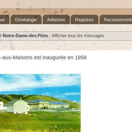
que
Généalogie
Adhésion
Registres
Recensement
lé
Notre-Dame-des-Flots
.
Afficher tous les messages
re-aux-Maisons est inaugurée en 1958