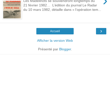
›
Les Madelinots se souviendront longtemps du
21 février 1982… L’édition du journal Le Radar
du 10 mars 1982, détaille dans « l’opération tem...
›
Accueil
Afficher la version Web
Présenté par
Blogger
.