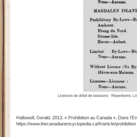
Licences de débit de boissons - Répertoires. Lis
Hallowell, Gerald. 2013. « Prohibition au Canada ». Dans l'
https://www.thecanadianencyclopedia.ca/fr/article/prohibitio