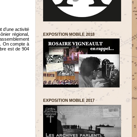
 d’une activité
ônier régional,
EXPOSITION MOBILE 2018
 rassemblement
re. On compte à
bre est de 904
EXPOSITION MOBILE 2017