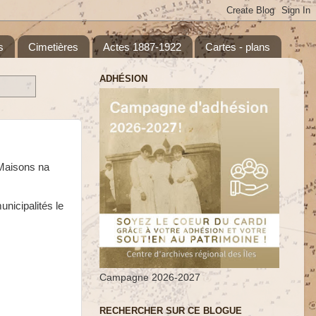
s
Cimetières
Actes 1887-1922
Cartes - plans
ADHÉSION
-Maisons na
unicipalités le
Campagne 2026-2027
RECHERCHER SUR CE BLOGUE