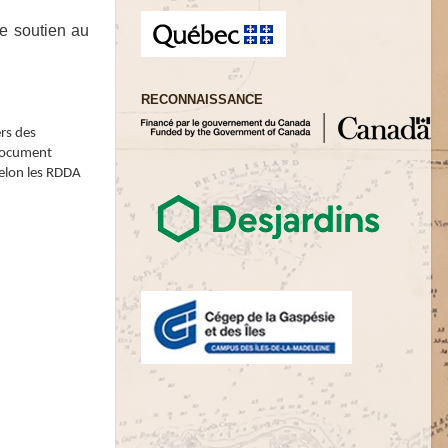
e soutien au
RECONNAISSANCE
rs des
 document
selon les RDDA