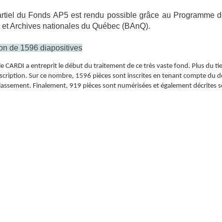
rtiel du Fonds AP5 est rendu possible
grâce au Programme d
e et Archives nationales du Québec (BAnQ).
on de 1596 diapositives
CARDI a entreprit le début du traitement de ce très vaste fond. Plus du tie
 description. Sur ce nombre, 1596 pièces sont inscrites en tenant compte du
 classement. Finalement, 919 pièces sont numérisées et également décrites 