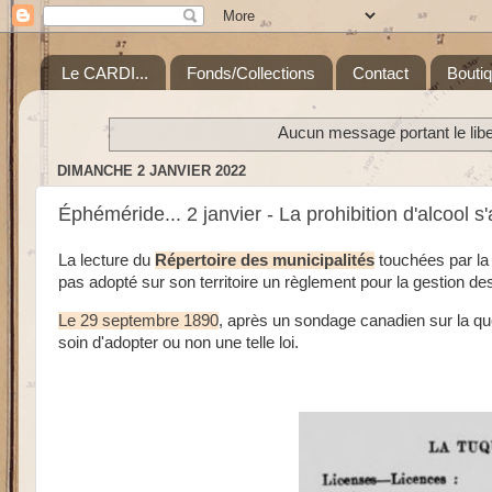
Le CARDI...
Fonds/Collections
Contact
Bouti
Aucun message portant le libe
DIMANCHE 2 JANVIER 2022
Éphéméride... 2 janvier - La prohibition d'alcool
La lecture du
Répertoire des municipalités
touchées par la
pas adopté sur son territoire un règlement pour la gestion de
Le 29 septembre 1890
, après un sondage canadien sur la ques
soin d'adopter ou non une telle loi.