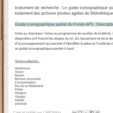
Instrument de recherche :
Le guide iconographique pa
traitement des archives privées agrées de Bibliothèqu
Guide iconographique partiel du Fonds AP5 : Descripti
Note au chercheur: Grâce au programme de soutien de la BAnQ, le 
diapositive ont franchi les étapes du tri, du classement et de la
d’accompagnement qui permet d’identifier la pièce et l’unité de
au guide iconographique partiel ci-haut.
Termes rattachés :
Abstinence
Alcool
Bassin
Boisson alcoolisée
Consommation
Îles-de-la-Madeleine
Prêtre
Religion
Voyage
hôpital
paroisse
Créé et publié par
CARDIblog