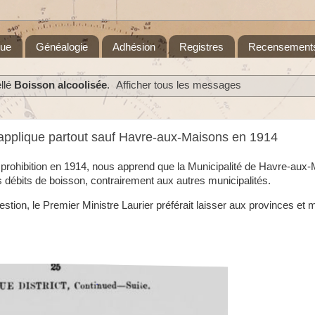
que
Généalogie
Adhésion
Registres
Recensement
llé
Boisson alcoolisée
.
Afficher tous les messages
 s'applique partout sauf Havre-aux-Maisons en 1914
 prohibition en 1914, nous apprend que la Municipalité de Havre-aux
s débits de boisson, contrairement aux autres municipalités.
tion, le Premier Ministre Laurier préférait laisser aux provinces et m