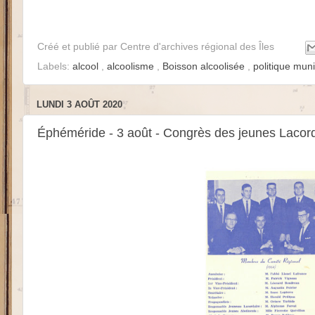
Créé et publié par
Centre d'archives régional des Îles
Labels:
alcool
,
alcoolisme
,
Boisson alcoolisée
,
politique mun
LUNDI 3 AOÛT 2020
Éphéméride - 3 août - Congrès des jeunes Lacor