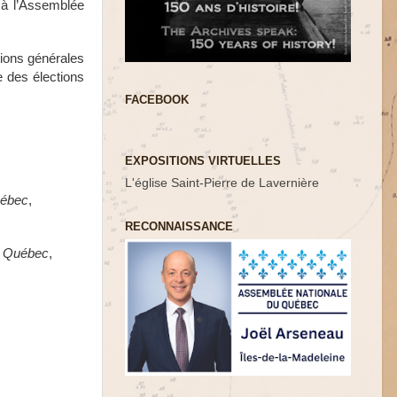
 à l’Assemblée
tions générales
e des élections
FACEBOOK
EXPOSITIONS VIRTUELLES
L'église Saint-Pierre de Lavernière
uébec
,
RECONNAISSANCE
de Québec
,