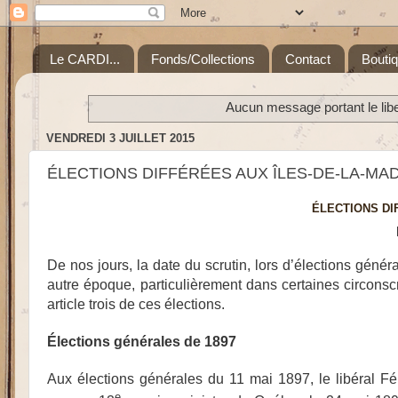
Le CARDI...
Fonds/Collections
Contact
Bouti
Aucun message portant le lib
VENDREDI 3 JUILLET 2015
ÉLECTIONS DIFFÉRÉES AUX ÎLES-DE-LA-MADEL
ÉLECTIONS DI
De nos jours, la date du scrutin, lors d’élections génér
autre époque, particulièrement dans certaines circons
article trois de ces élections.
Élections générales de 1897
Aux élections générales du 11 mai 1897, le libéral F
e