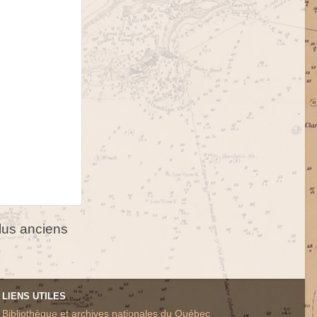
us anciens
LIENS UTILES
Bibliothèque et archives nationales du Québec