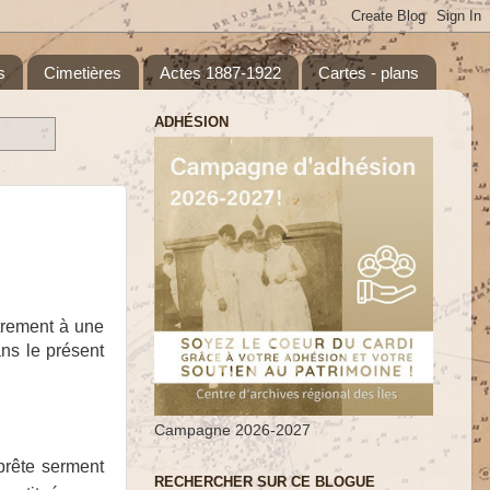
s
Cimetières
Actes 1887-1922
Cartes - plans
ADHÉSION
utrement à une
ns le présent
Campagne 2026-2027
prête serment
RECHERCHER SUR CE BLOGUE