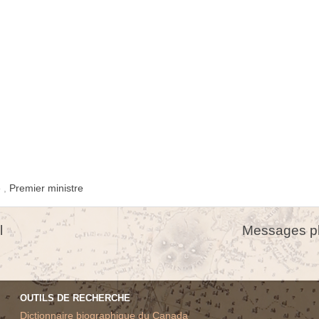
e
,
Premier ministre
l
Messages pl
OUTILS DE RECHERCHE
Dictionnaire biographique du Canada