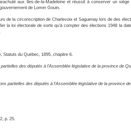
arachuté aux Îles-de-la-Madeleine et réussit à conserver un siège
le gouvernement de Lomer Gouin.
rs de la circonscription de Charlevoix et Saguenay lors de des élec
fier la loi électorale de sorte qu’à compter des élections 1948 la dat
.
e
, Statuts du Québec, 1895, chapitre 6.
s partielles des députés à l’Assemblée législative de la province de Q
ions partielles des députés à l’Assemblée législative de la province 
, p. 25.