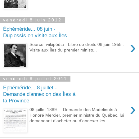
vendredi 8 juin 2012
Éphéméride... 08 juin -
Duplessis en visite aux Îles
›
Source: wikipédia - Libre de droits 08 juin 1955 :
Visite aux Îles du premier ministr...
vendredi 8 juillet 2011
Éphéméride... 8 juillet -
Demande d'annexion des Îles à
la Province
›
08 juillet 1889 : Demande des Madelinots à
Honoré Mercier, premier ministre du Québec, lui
demandant d'acheter ou d'annexer les ...