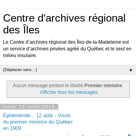
Centre d'archives régional
des Îles
Le Centre d’archives régional des Îles-de-la-Madeleine est
un service d’archives privées agréé du Québec et le seul en
milieu insulaire.
▼
Aucun message portant le libellé
Premier ministre
.
Afficher tous les messages
lundi 12 août 2019
Éphéméride... 12 août - Visite
du premier ministre du Québec
en 1909