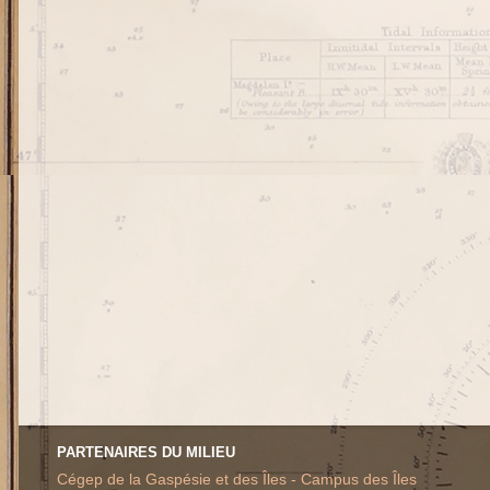
PARTENAIRES DU MILIEU
Cégep de la Gaspésie et des Îles - Campus des Îles