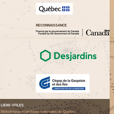
RECONNAISSANCE
LIENS UTILES
Bibliothèque et archives nationales du Québec