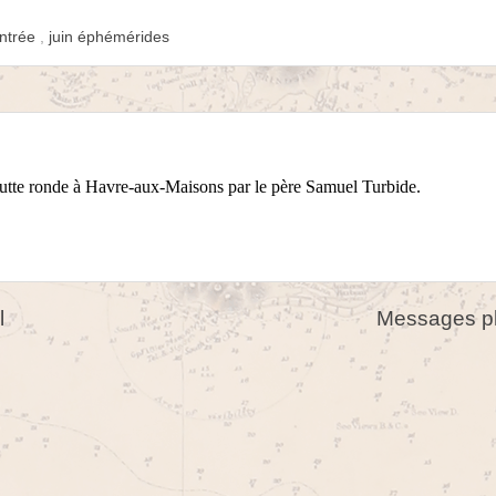
ntrée
,
juin éphémérides
butte ronde à Havre-aux-Maisons par le père Samuel Turbide.
l
Messages pl