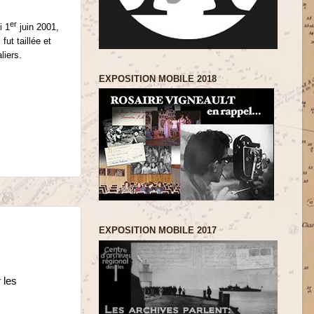
er
i 1
juin 2001,
ut taillée et
liers.
EXPOSITION MOBILE 2018
EXPOSITION MOBILE 2017
 les