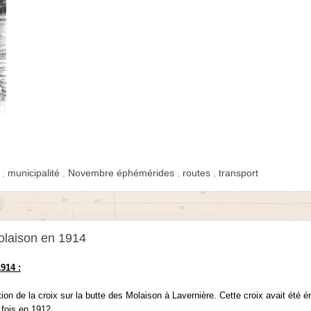
d
,
municipalité
,
Novembre éphémérides
,
routes
,
transport
Molaison en 1914
1914 :
ion de la croix sur la butte des Molaison à Lavernière. Cette croix avait été ér
 fois en 1912.