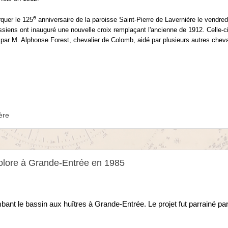
e
quer le 125
anniversaire de la paroisse Saint-Pierre de Lavernière le vendred
ssiens ont inauguré une nouvelle croix remplaçant l'ancienne de 1912. Celle-ci f
 par M. Alphonse Forest, chevalier de Colomb, aidé par plusieurs autres cheva
ère
icolore à Grande-Entrée en 1985
mbant le bassin aux huîtres à Grande-Entrée. Le projet fut parrainé par