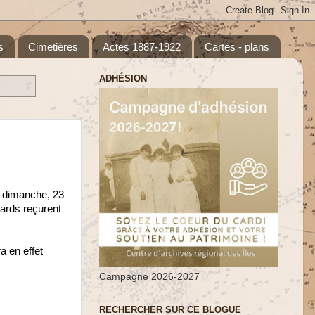
s
Cimetières
Actes 1887-1922
Cartes - plans
ADHÉSION
e dimanche, 23
lards reçurent
ra en effet
Campagne 2026-2027
RECHERCHER SUR CE BLOGUE