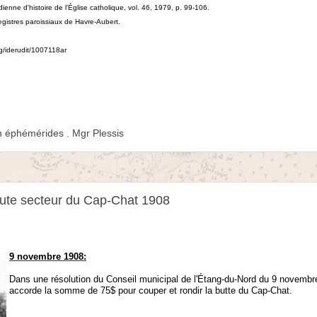
enne d'histoire de l'Église catholique, vol. 46, 1979, p. 99-106.
egistres paroissiaux de Havre-Aubert.
rg/iderudit/1007118ar
in éphémérides
,
Mgr Plessis
oute secteur du Cap-Chat 1908
9 novembre 1908
:
Dans une résolution du Conseil municipal de l'Étang-du-Nord du 9 novembr
accorde la somme de 75$ pour couper et rondir la butte du Cap-Chat.