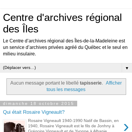
Centre d'archives régional
des Îles
Le Centre d’archives régional des Îles-de-la-Madeleine est
un service d’archives privées agréé du Québec et le seul en
milieu insulaire.
▼
Aucun message portant le libellé
tapisserie
.
Afficher
tous les messages
dimanche 18 octobre 2015
Qui était Rosaire Vigneault?
›
Rosaire Vigneault 1940-1990 Natif de Bassin, en
1940, Rosaire Vigneault est le fils de Jonhny à
Grégoire Vigneault et de Yvonne à Albanie...