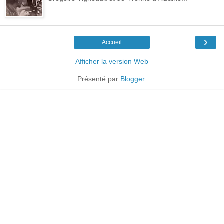
›
Accueil
Afficher la version Web
Présenté par
Blogger
.