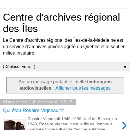
Centre d'archives régional
des Îles
Le Centre d’archives régional des Îles-de-la-Madeleine est
un service d’archives privées agréé du Québec et le seul en
milieu insulaire.
▼
Aucun message portant le libellé
techniques
audiovisuelles
.
Afficher tous les messages
dimanche 18 octobre 2015
Qui était Rosaire Vigneault?
›
Rosaire Vigneault 1940-1990 Natif de Bassin, en
1940, Rosaire Vigneault est le fils de Jonhny à
Grégoire Vigneault et de Yvonne à Albanie...