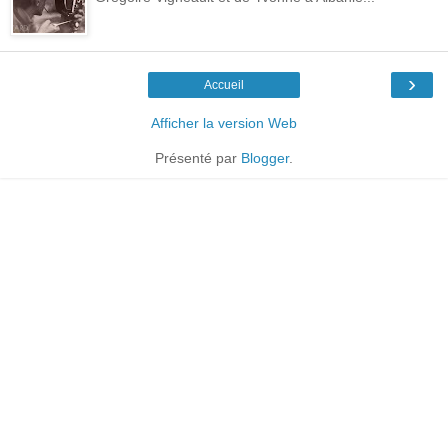
›
Accueil
Afficher la version Web
Présenté par
Blogger
.