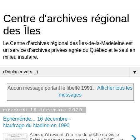
Centre d'archives régional
des Îles
Le Centre d’archives régional des Îles-de-la-Madeleine est
un service d’archives privées agréé du Québec et le seul en
milieu insulaire.
▼
Aucun message portant le libellé
1991
.
Afficher tous les
messages
mercredi 16 décembre 2020
Éphéméride... 16 décembre -
Naufrage du Nadine en 1990
›
Alors qu'il revient d'un lieu de pêche du Golfe
Saint-Laurent par gros temps, le «NADINE», un