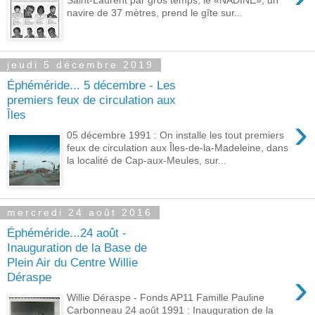
navire de 37 mètres, prend le gîte sur...
jeudi 5 décembre 2019
Éphéméride... 5 décembre - Les
premiers feux de circulation aux
Îles
›
05 décembre 1991 : On installe les tout premiers
feux de circulation aux Îles-de-la-Madeleine, dans
la localité de Cap-aux-Meules, sur...
mercredi 24 août 2016
Éphéméride...24 août -
Inauguration de la Base de
Plein Air du Centre Willie
›
Déraspe
Willie Déraspe - Fonds AP11 Famille Pauline
Carbonneau 24 août 1991 : Inauguration de la