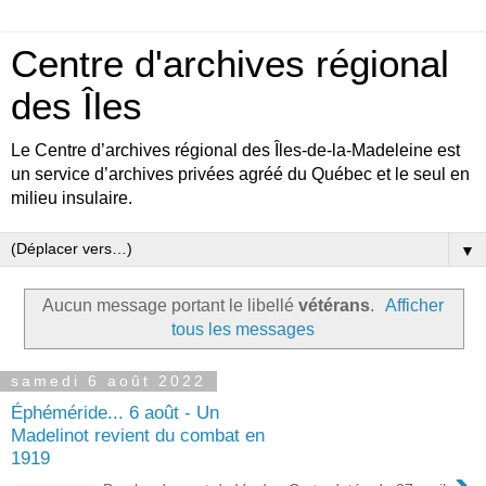
Centre d'archives régional
des Îles
Le Centre d’archives régional des Îles-de-la-Madeleine est
un service d’archives privées agréé du Québec et le seul en
milieu insulaire.
▼
Aucun message portant le libellé
vétérans
.
Afficher
tous les messages
samedi 6 août 2022
Éphéméride... 6 août - Un
Madelinot revient du combat en
1919