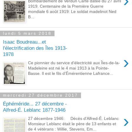
›
Bombardement de Verdun Carte datée du 27 avril
1919. Centenaire de la Première Guerre
mondiale 6 août 1919: Le soldat madelinot Ned
B...
lundi 5 mars 2018
Isaac Boudreau...et
l'électrification des Îles 1913-
1978
›
Ce pionnier du service d’électricité aux Îles-de-la-
Madeleine est né le 4 mai 1913 à la Pointe-
Basse. Il est le fils d’Émérentienne Lafrance...
mercredi 27 décembre 2017
Éphéméride... 27 décembre -
Alfred-É. Leblanc 1877-1946
›
27 décembre 1946: Décès d'Alfred-É. Leblanc
Monsieur Leblanc était le père de 13 enfants et
de 4 vétérans : Willie, Stevens, Em...