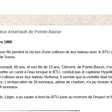
deux Arsenault de Pointe-Basse
re 1950
son fils perdent la vie lors d'une collision de leur bateau avec le BTU à
de Souris.
senault, 60 ans, et son fils de 19 ans, Clément, de Pointe-Basse, n'on
ttre un canot à l'eau lorsque le BTU, conduit pas le capitaine Hypoli
 collision avec leur bateau l'Arthena. Il semble que la visibilité était r
e. L'embarcation de 34 tonneaux, pleine de charbon, n'a pu résister à
4 tonneaux.
ils, Léger, a pu sauter à bord du BTU juste au moment de l'impact et fu