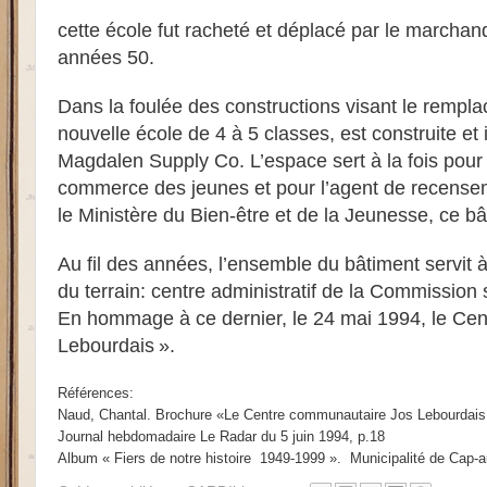
cette école fut racheté et déplacé par le marcha
années 50.
Dans la foulée des constructions visant le rempla
nouvelle école de 4 à 5 classes, est construite et
Magdalen Supply Co. L’espace sert à la fois pour
commerce des jeunes et pour l’agent de recensem
le Ministère du Bien-être et de la Jeunesse, ce bâ
Au fil des années, l’ensemble du bâtiment servit à
du terrain: centre administratif de la Commission
En hommage à ce dernier, le 24 mai 1994, le Ce
Lebourdais ».
Références:
Naud, Chantal. Brochure «Le Centre communautaire Jos Lebourdais
Journal hebdomadaire Le Radar du 5 juin 1994, p.18
Album « Fiers de notre histoire
1949-1999 ».
Municipalité de Cap-a