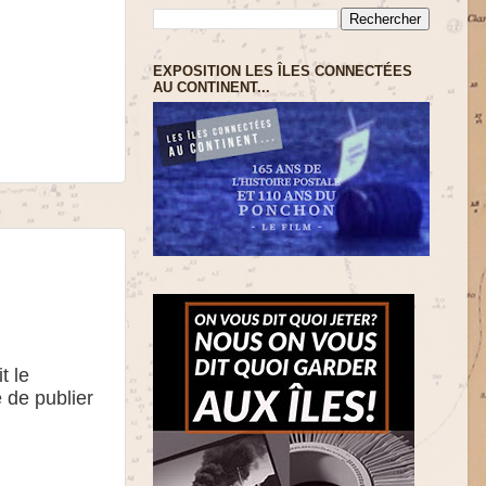
EXPOSITION LES ÎLES CONNECTÉES
AU CONTINENT...
t le
é de publier