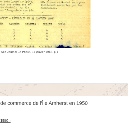
S46 Journal Le Phare, 31 janvier 1948, p.
1
 de commerce de l'Île Amherst en 1950
1950 :