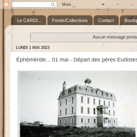
Le CARDI...
Fonds/Collections
Contact
Bouti
Aucun message portant
LUNDI 1 MAI 2023
Éphéméride... 01 mai - Départ des pères Eudiste