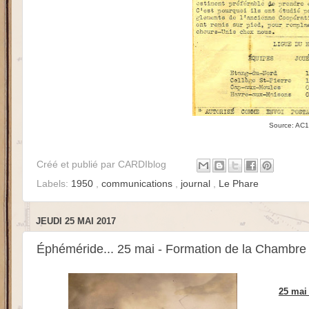
Source: AC1-
Créé et publié par
CARDIblog
Labels:
1950
,
communications
,
journal
,
Le Phare
JEUDI 25 MAI 2017
Éphéméride... 25 mai - Formation de la Chambre
25 mai 