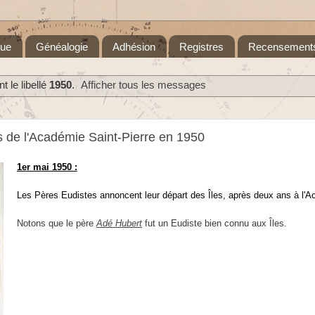
que
Généalogie
Adhésion
Registres
Recensement
 le libellé
1950
.
Afficher tous les messages
s de l'Académie Saint-Pierre en 1950
1er mai 1950 :
Les Pères Eudistes annoncent leur départ des Îles, après deux ans à l'
Notons que le père
Adé Hubert
fut un
Eudiste bien connu aux Îles.