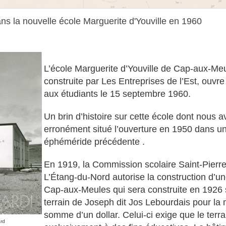
ns la nouvelle école Marguerite d'Youville en 1960
L’école Marguerite d’Youville de Cap-aux-Me
construite par Les Entreprises de l’Est, ouvre
aux étudiants le 15 septembre 1960.
Un brin d’histoire sur cette école dont nous 
erronément situé l’ouverture en 1950 dans u
éphéméride précédente .
En 1919, la Commission scolaire Saint-Pierr
L’Étang-du-Nord autorise la construction d’un
Cap-aux-Meules qui sera construite en 1926 
terrain de Joseph dit Jos Lebourdais pour la
somme d’un dollar. Celui-ci exige que le terra
rd