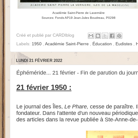
Académie Saint-Pierre de Lavernière
Sources: Fonds AP19 Jean-Jules Boudreau, P0298
Créé et publié par
CARDIblog
Labels:
1950
,
Académie Saint-Pierre
,
Éducation
,
Eudistes
,
LUNDI 21 FÉVRIER 2022
Éphéméride... 21 février - Fin de parution du jou
21 février 1950 :
Le journal des Îles,
Le Phare,
cesse de paraître. I
fondateur. Dans l'attente d'un nouveau périodique,
des articles dans la revue publiée à Ste-Anne-de