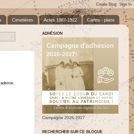
s
Cimetières
Actes 1887-1922
Cartes - plans
ADHÉSION
Académie.
Campagne 2026-2027
RECHERCHER SUR CE BLOGUE