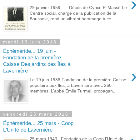
›
29 janvier 1959 : Décès de Cyrice P. Massé Le
Centre social, chargé de la publication de la
Boussole, rend un vibrant hommage à ce...
mardi 19 juin 2018
Éphéméride... 19 juin -
Fondation de la première
Caisse Desjardins des Îles à
›
Lavernière
Le 19 juin 1938 Fondation de la première Caisse
populaire aux Îles, à Lavernière avec 260
membres. L’abbé Émile Turmel, propagan...
vendredi 25 mars 2016
Éphéméride... 25 mars - Coop
L'Unité de Lavernière
25 mars 1943 : Fondation de la Coop l'Unité de