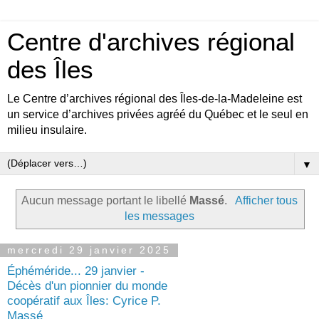
Centre d'archives régional
des Îles
Le Centre d’archives régional des Îles-de-la-Madeleine est
un service d’archives privées agréé du Québec et le seul en
milieu insulaire.
▼
Aucun message portant le libellé
Massé
.
Afficher tous
les messages
mercredi 29 janvier 2025
Éphéméride... 29 janvier -
Décès d'un pionnier du monde
coopératif aux Îles: Cyrice P.
Massé