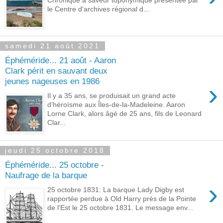
le Centre d'archives régional d...
samedi 21 août 2021
Éphéméride... 21 août - Aaron
Clark périt en sauvant deux
jeunes nageuses en 1986
›
Il y a 35 ans, se produisait un grand acte
d’héroïsme aux Îles-de-la-Madeleine. Aaron
Lorne Clark, alors âgé de 25 ans, fils de Leonard
Clar...
jeudi 25 octobre 2018
Éphéméride... 25 octobre -
Naufrage de la barque
›
25 octobre 1831: La barque Lady Digby est
rapportée perdue à Old Harry près de la Pointe
de l'Est le 25 octobre 1831. Le message env...