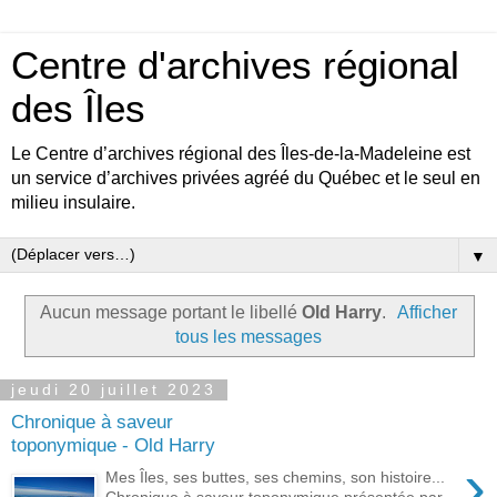
Centre d'archives régional
des Îles
Le Centre d’archives régional des Îles-de-la-Madeleine est
un service d’archives privées agréé du Québec et le seul en
milieu insulaire.
▼
Aucun message portant le libellé
Old Harry
.
Afficher
tous les messages
jeudi 20 juillet 2023
Chronique à saveur
toponymique - Old Harry
›
Mes Îles, ses buttes, ses chemins, son histoire...
Chronique à saveur toponymique présentée par