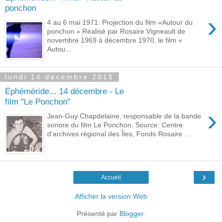
ponchon
›
4 au 6 mai 1971: Projection du film «Autour du
ponchon » Réalisé par Rosaire Vigneault de
novembre 1969 à décembre 1970, le film «
Autou...
lundi 14 décembre 2015
Éphéméride... 14 décembre - Le
film "Le Ponchon"
›
Jean-Guy Chapdelaine, responsable de la bande
sonore du film Le Ponchon. Source: Centre
d'archives régional des Îles, Fonds Rosaire ...
›
Accueil
Afficher la version Web
Présenté par
Blogger
.