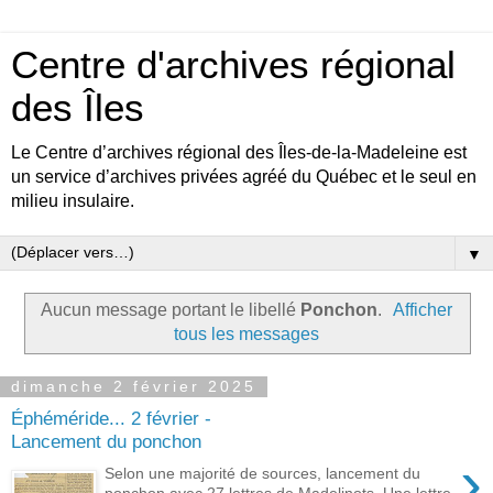
Centre d'archives régional
des Îles
Le Centre d’archives régional des Îles-de-la-Madeleine est
un service d’archives privées agréé du Québec et le seul en
milieu insulaire.
▼
Aucun message portant le libellé
Ponchon
.
Afficher
tous les messages
dimanche 2 février 2025
Éphéméride... 2 février -
Lancement du ponchon
›
Selon une majorité de sources, lancement du
ponchon avec 27 lettres de Madelinots. Une lettre