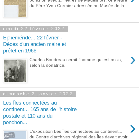
du Père Yvon Cormier adressée au Musée de la...
mardi 22 février 2022
Éphéméride... 22 février -
Décès d'un ancien maire et
préfet en 1966
›
Charles Boudreau serait l'homme qui est assis,
selon la donatrice.
...
dimanche 2 janvier 2022
Les Îles connectées au
continent... 165 ans de l'histoire
postale et 110 ans du
›
ponchon...
L'exposition Les Îles connectées au continent...
du Centre d'archives régional des Îles devait avoir