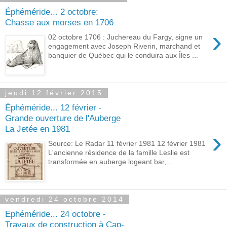
Éphéméride... 2 octobre:
Chasse aux morses en 1706
›
02 octobre 1706 : Juchereau du Fargy, signe un
engagement avec Joseph Riverin, marchand et
banquier de Québec qui le conduira aux Îles ...
jeudi 12 février 2015
Éphéméride... 12 février -
Grande ouverture de l'Auberge
La Jetée en 1981
›
Source: Le Radar 11 février 1981 12 février 1981
L'ancienne résidence de la famille Leslie est
transformée en auberge logeant bar,...
vendredi 24 octobre 2014
Ephéméride... 24 octobre -
Travaux de construction à Cap-