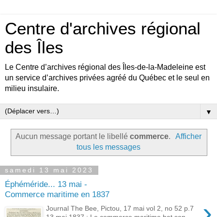
Centre d'archives régional
des Îles
Le Centre d’archives régional des Îles-de-la-Madeleine est
un service d’archives privées agréé du Québec et le seul en
milieu insulaire.
▼
Aucun message portant le libellé
commerce
.
Afficher
tous les messages
samedi 13 mai 2023
Éphéméride... 13 mai -
Commerce maritime en 1837
›
Journal The Bee, Pictou, 17 mai vol 2, no 52 p.7
13 mai 1837 : Le commerce maritime bat son