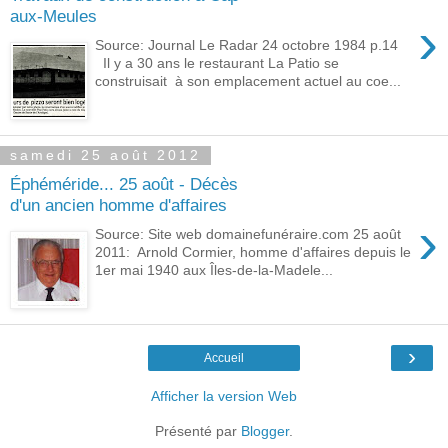
aux-Meules
›
Source: Journal Le Radar 24 octobre 1984 p.14
Il y a 30 ans le restaurant La Patio se
construisait à son emplacement actuel au coe...
samedi 25 août 2012
Éphéméride... 25 août - Décès
d'un ancien homme d'affaires
›
Source: Site web domainefunéraire.com 25 août
2011: Arnold Cormier, homme d'affaires depuis le
1er mai 1940 aux Îles-de-la-Madele...
›
Accueil
Afficher la version Web
Présenté par
Blogger
.