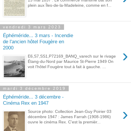
plein aux Îles-de-la-Madeleine, comme en f...
vendredi 3 mars 2023
Éphéméride... 3 mars - Incendie
de l'ancien hôtel Fougère en
2000
›
E6,S7,SS1,P72169_BANQ_varech sur le rivage
Étang-du-Nord par Maurice St-Pierre 1949 On
voit l'hôtel Fougère tout à fait à gauche. ...
mardi 3 décembre 2019
Éphéméride... 3 décembre -
Cinéma Rex en 1947
›
Source photo: Collection Jean-Guy Poirier 03
décembre 1947 : James Farrah (1908-1986)
ouvre le cinéma Rex. C'est la premièr...